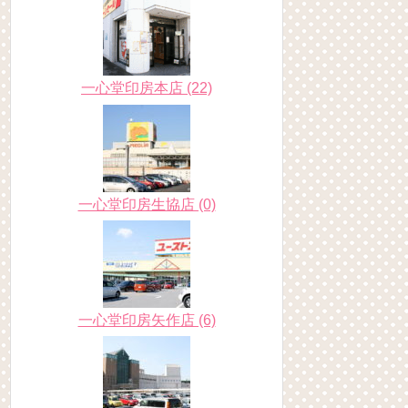
一心堂印房本店 (22)
一心堂印房生協店 (0)
一心堂印房矢作店 (6)