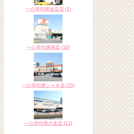
一心堂印房知立店 (1)
一心堂印房洞店 (10)
一心堂印房シャオ店 (15)
一心堂印房六名店 (13)