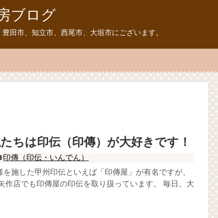
房ブログ
、豊田市、知立市、西尾市、大垣市にございます。
私たちは印伝（印傳）が大好きです！
印傳（印伝・いんでん）
様を施した甲州印伝といえば「印傳屋」が有名ですが、
 矢作店でも印傳屋の印伝を取り扱っています。 毎日、大