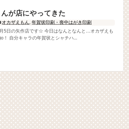
もんが店にやってきた
オカザえもん
,
年賀状印刷・喪中はがき印刷
2月5日の矢作店です☆ 今日はなんとなんと…オカザえも
^)o！ 自分キャラの年賀状とシャチハ...