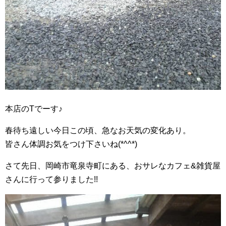
本店のTでーす♪
春待ち遠しい今日この頃、急なお天気の変化あり。
皆さん体調お気をつけ下さいね(*^^*)
さて先日、岡崎市竜泉寺町にある、おサレなカフェ&雑貨屋
さんに行って参りました!!