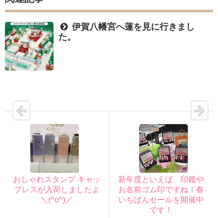
伊賀八幡宮へ蓮を見に行きまし
た。
おしゃれスタンプ キャッ
新年度といえば、印鑑や
プレスが入荷しましたよ
お名前ゴム印ですね！春
＼(^o^)／
いちばんセールを開催中
です！