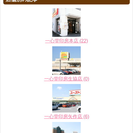
一心堂印房本店 (22)
一心堂印房生協店 (0)
一心堂印房矢作店 (6)