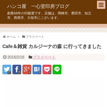
ハンコ屋 一心堂印房ブログ
創業68年の印鑑屋です。店舗は、岡崎市、豊田市、知立
市、西尾市、大垣市にございます。
ホーム
プライベート
Cafe＆雑貨 カルジーナの森 に行ってきました
2016/2/16
プライベート
0
0
0