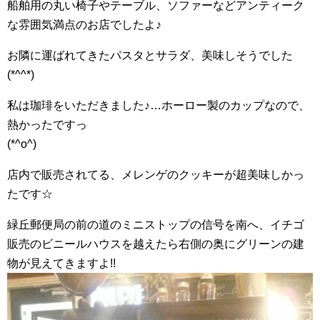
船舶用の丸い椅子やテーブル、ソファーなどアンティーク
な雰囲気満点のお店でしたよ♪
お隣に運ばれてきたパスタとサラダ、美味しそうでした
(*^^*)
私は珈琲をいただきました♪…ホーロー製のカップなので、
熱かったですっ
(*^o^)
店内で販売されてる、メレンゲのクッキーが超美味しかっ
たです☆
緑丘郵便局の前の道のミニストップの信号を南へ、イチゴ
販売のビニールハウスを越えたら右側の奥にグリーンの建
物が見えてきますよ!!