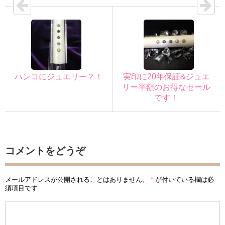
ハンコにジュエリー？！
実印に20年保証&ジュエ
リー半額のお得なセール
です！
コメントをどうぞ
メールアドレスが公開されることはありません。
*
が付いている欄は必
須項目です