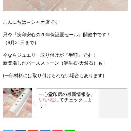
こんにちは～シャオ店です
只今『実印安心の20年保証夏セール』開催中です！
（8月31日まで）
今ならジュエリー取り付けが『半額』です！
新登場したバースストーン（誕生石-天然石）も！
(一部材料には取り付けられない場合もあります)
一心堂印房の最新情報を、
いいね
してチェックしよ
う！