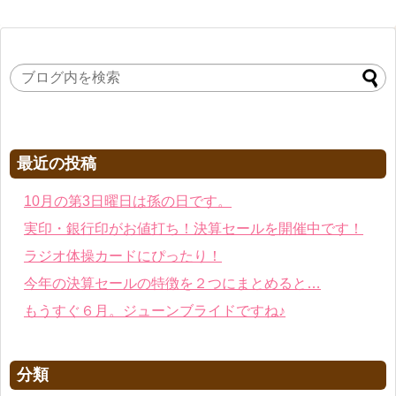
最近の投稿
10月の第3日曜日は孫の日です。
実印・銀行印がお値打ち！決算セールを開催中です！
ラジオ体操カードにぴったり！
今年の決算セールの特徴を２つにまとめると…
もうすぐ６月。ジューンブライドですね♪
分類