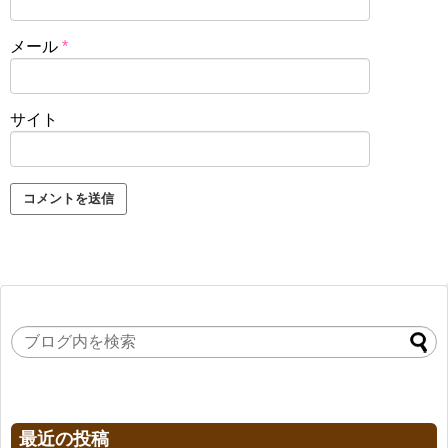
メール
*
サイト
最近の投稿