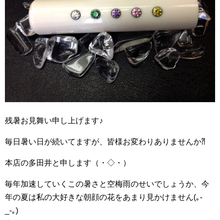
残暑お見舞い申し上げます♪
毎日暑い日が続いてますが、皆様お変わりありませんか⁈
本店の多田井と申します（・◇・）
毎年加速していくこの暑さと空梅雨のせいでしょうか、今
年の夏は私の大好きな朝顔の花をあまり見かけません(｡-
_-｡)