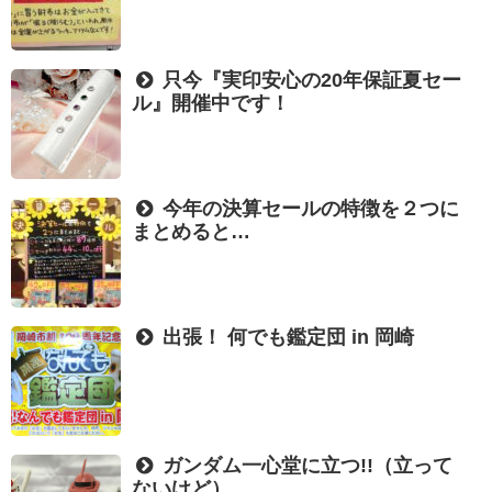
只今『実印安心の20年保証夏セー
ル』開催中です！
今年の決算セールの特徴を２つに
まとめると…
出張！ 何でも鑑定団 in 岡崎
ガンダム一心堂に立つ!!（立って
ないけど）