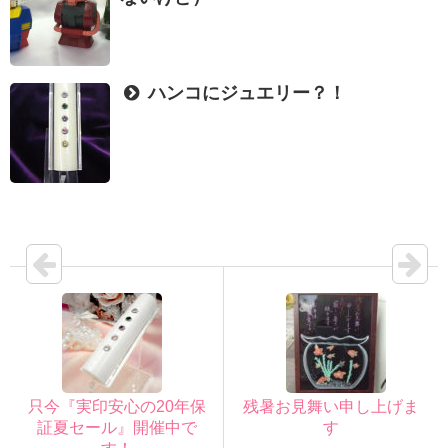
ハンコにジュエリー？！
只今『実印安心の20年保
残暑お見舞い申し上げま
証夏セール』開催中で
す